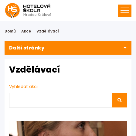
Domů
Akce
Vzdělávací
Další stránky
Vzdělávací
Vyhledat akci