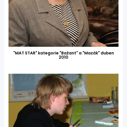
"MAT STAR" kategorie "Bažant" a "Mazák" duben
2010