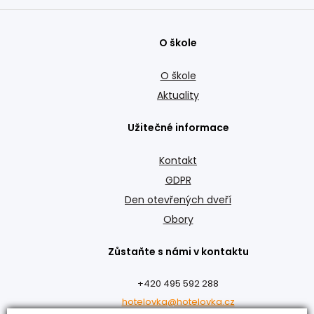
O škole
O škole
Aktuality
Užitečné informace
Kontakt
GDPR
Den otevřených dveří
Obory
Zůstaňte s námi v kontaktu
+420 495 592 288
hotelovka@hotelovka.cz