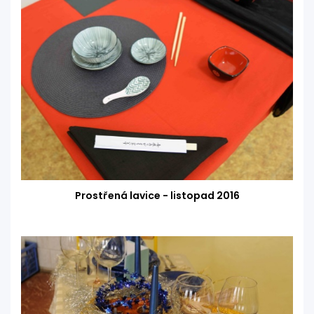
Prostřená lavice - listopad 2016