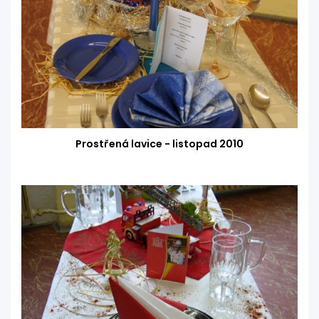
Prostřená lavice - listopad 2010