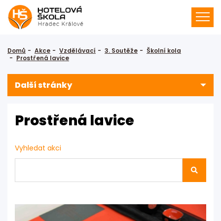
Domů
Akce
Vzdělávací
3. Soutěže
Školní kola
Prostřená lavice
Další stránky
Prostřená lavice
Vyhledat akci