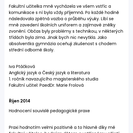
Fakultní učitelka mně vycházela ve všem vstříc a
komunikace s ní byla vždy příjemná. Po každé hodině
následovala zpětná vazba o průběhu výuky. Líbí se
mně zavedení školních uniforem a zajímavé znělky
zvonění. Občas byly problémy s technikou, v některých
třídách byla zima. Jinak bych nic nevytkla. Jako
absolventka gymnázia oceňuji zkušenost s chodem
střední odborné školy.
Iva Ptáčková
Anglický jazyk a Český jazyk a literatura
1. ročník navazujícího magisterského studia
Fakultní učitel: PaedDr. Marie Frolová
Říjen 2014
Hodnocení souvislé pedagogické praxe
Praxi hodnotím velmi pozitivně a to hlavně díky mé