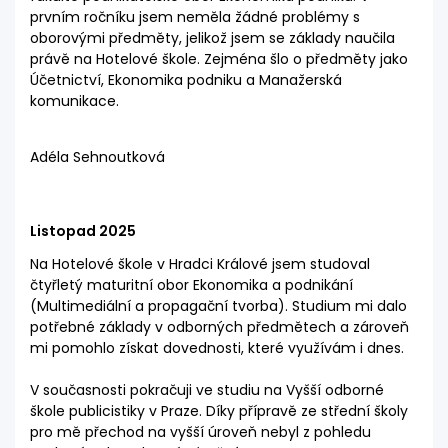
prvním ročníku jsem neměla žádné problémy s
oborovými předměty, jelikož jsem se základy naučila
právě na Hotelové škole. Zejména šlo o předměty jako
Účetnictví, Ekonomika podniku a Manažerská
komunikace.
Adéla Sehnoutková
Listopad 2025
Na Hotelové škole v Hradci Králové jsem studoval
čtyřletý maturitní obor Ekonomika a podnikání
(Multimediální a propagační tvorba). Studium mi dalo
potřebné základy v odborných předmětech a zároveň
mi pomohlo získat dovednosti, které využívám i dnes.
V současnosti pokračuji ve studiu na Vyšší odborné
škole publicistiky v Praze. Díky přípravě ze střední školy
pro mě přechod na vyšší úroveň nebyl z pohledu