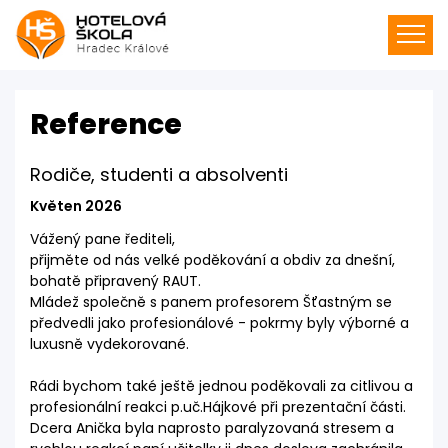
Reference
Rodiče, studenti a absolventi
Květen 2026
Vážený pane řediteli,
přijměte od nás velké poděkování a obdiv za dnešní,
bohatě připravený RAUT.
Mládež společně s panem profesorem Šťastným se
předvedli jako profesionálové - pokrmy byly výborné a
luxusně vydekorované.
Rádi bychom také ještě jednou poděkovali za citlivou a
profesionální reakci p.uč.Hájkové při prezentační části.
Dcera Anička byla naprosto paralyzovaná stresem a