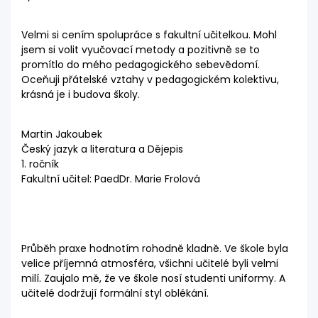
Velmi si cením spolupráce s fakultní učitelkou. Mohl
jsem si volit vyučovací metody a pozitivně se to
promítlo do mého pedagogického sebevědomí.
Oceňuji přátelské vztahy v pedagogickém kolektivu,
krásná je i budova školy.
Martin Jakoubek
Český jazyk a literatura a Dějepis
1. ročník
Fakultní učitel: PaedDr. Marie Frolová
Průběh praxe hodnotím rohodně kladně. Ve škole byla
velice příjemná atmosféra, všichni učitelé byli velmi
milí. Zaujalo mě, že ve škole nosí studenti uniformy. A
učitelé dodržují formální styl oblékání.