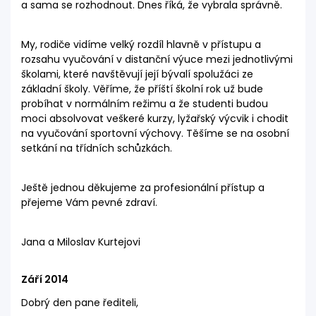
a sama se rozhodnout. Dnes říká, že vybrala správně.
My, rodiče vidíme velký rozdíl hlavně v přístupu a
rozsahu vyučování v distanční výuce mezi jednotlivými
školami, které navštěvují její bývalí spolužáci ze
základní školy. Věříme, že příští školní rok už bude
probíhat v normálním režimu a že studenti budou
moci absolvovat veškeré kurzy, lyžařský výcvik i chodit
na vyučování sportovní výchovy. Těšíme se na osobní
setkání na třídních schůzkách.
Ještě jednou děkujeme za profesionální přístup a
přejeme Vám pevné zdraví.
Jana a Miloslav Kurtejovi
Září 2014
Dobrý den pane řediteli,