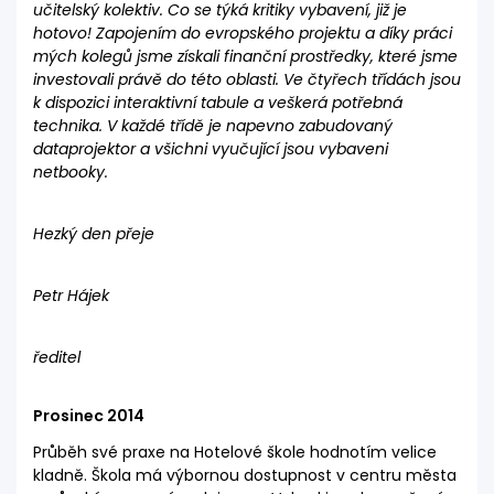
učitelský kolektiv. Co se týká kritiky vybavení, již je
hotovo! Zapojením do evropského projektu a díky práci
mých kolegů jsme získali finanční prostředky, které jsme
investovali právě do této oblasti. Ve čtyřech třídách jsou
k dispozici interaktivní tabule a veškerá potřebná
technika. V každé třídě je napevno zabudovaný
dataprojektor a všichni vyučující jsou vybaveni
netbooky.
Hezký den přeje
Petr Hájek
ředitel
Prosinec 2014
Průběh své praxe na Hotelové škole hodnotím velice
kladně. Škola má výbornou dostupnost v centru města