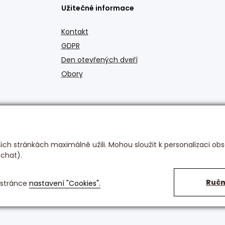
Užitečné informace
Kontakt
GDPR
Den otevřených dveří
Obory
ch stránkách maximálně užili. Mohou sloužit k personalizaci obs
 chat).
Ručn
 stránce
nastavení "Cookies".