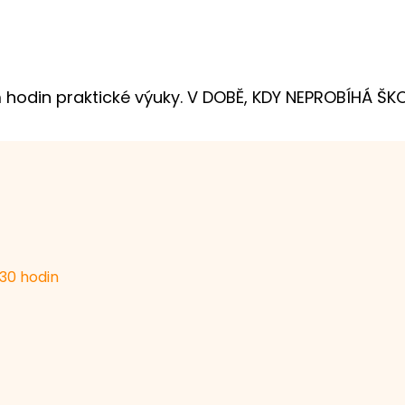
 hodin praktické výuky. V DOBĚ, KDY NEPROBÍHÁ ŠK
.30 hodin