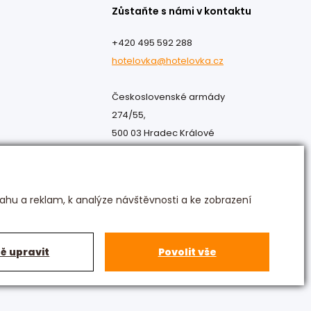
Zůstaňte s námi v kontaktu
+420 495 592 288
hotelovka@hotelovka.cz
Československé armády
274/55,
500 03 Hradec Králové
ahu a reklam, k analýze návštěvnosti a ke zobrazení
ě upravit
Povolit vše