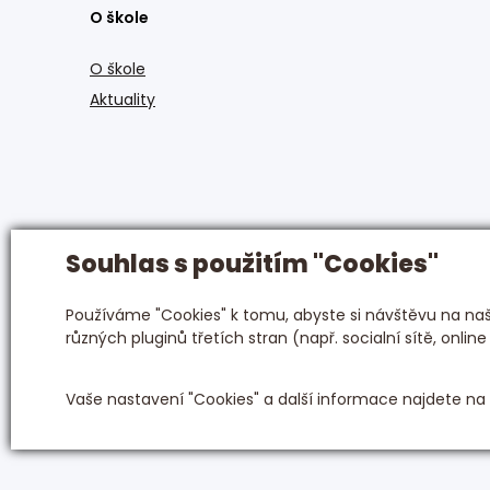
O škole
O škole
Aktuality
Souhlas s použitím "Cookies"
Používáme "Cookies" k tomu, abyste si návštěvu na naši
různých pluginů třetích stran (např. socialní sítě, online
Vaše nastavení "Cookies" a další informace najdete na