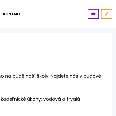
KONTAKT
mo na půdě naší školy. Najdete nás v budově
kadeřnické úkony: vodová a trvalá