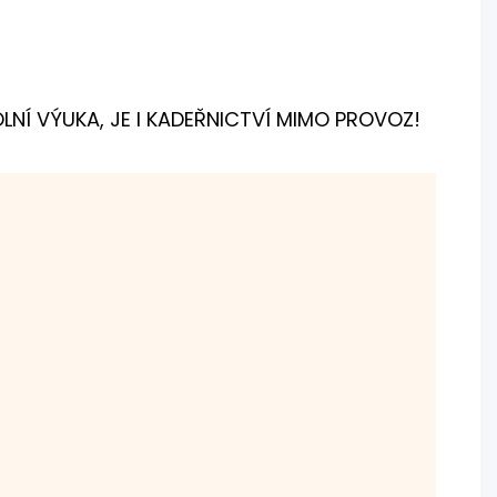
OLNÍ VÝUKA, JE I KADEŘNICTVÍ MIMO PROVOZ!