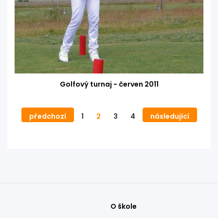
Golfový turnaj - červen 2011
předchozí
1
2
3
4
následující
O škole