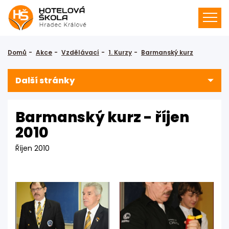
Domů
Akce
Vzdělávací
1. Kurzy
Barmanský kurz
Další stránky
Barmanský kurz - říjen
2010
Říjen 2010