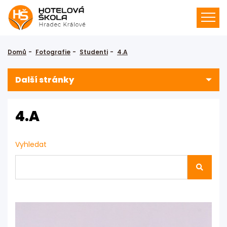
Domů
Fotografie
Studenti
4.A
Další stránky
4.A
Vyhledat