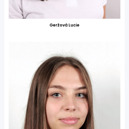
Geržová Lucie