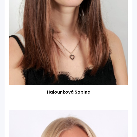
Halounková Sabina