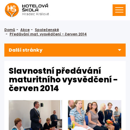
Domů
Akce
Společenské
Předávání mat. vysvědčení - červen 2014
Další stránky
Slavnostní předávání
maturitního vysvědčení -
červen 2014