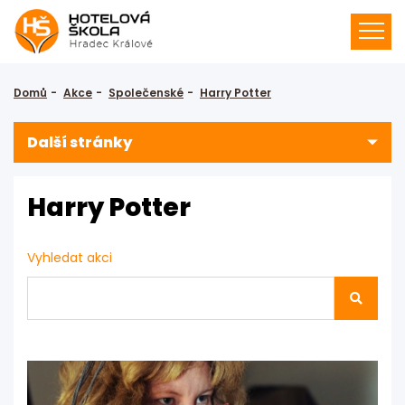
Domů
Akce
Společenské
Harry Potter
Další stránky
Harry Potter
Vyhledat akci