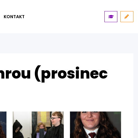
KONTAKT
 hrou (prosinec