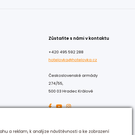
Zůstaňte s námi v kontaktu
+420 495 592 288
hotelovka@hotelovka.cz
Československé armády
274/55,
500 03 Hradec Králové
ahu a reklam, k analýze návštěvnosti a ke zobrazení