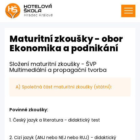
Maturitní zkoušky - obor
Ekonomika a podnikání
Složení maturitní zkoušky - ŠVP
Multimediální a propagační tvorba
A) Společná část maturitní zkoušky (státní):
Povinné zkoušky:
1. Český jazyk a literatura - didaktický test
2. Cizí jazyk (ANJ nebo NEJ nebo RUJ) - didaktický