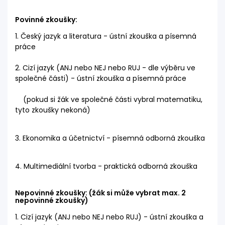
Povinné zkoušky:
1. Český jazyk a literatura - ústní zkouška a písemná
práce
2. Cizí jazyk (ANJ nebo NEJ nebo RUJ - dle výběru ve
společné části) - ústní zkouška a písemná práce
(pokud si žák ve společné části vybral matematiku,
tyto zkoušky nekoná)
3. Ekonomika a účetnictví - písemná odborná zkouška
4. Multimediální tvorba - praktická odborná zkouška
Nepovinné zkoušky: (žák si může vybrat max. 2
nepovinné zkoušky)
1. Cizí jazyk (ANJ nebo NEJ nebo RUJ) - ústní zkouška a