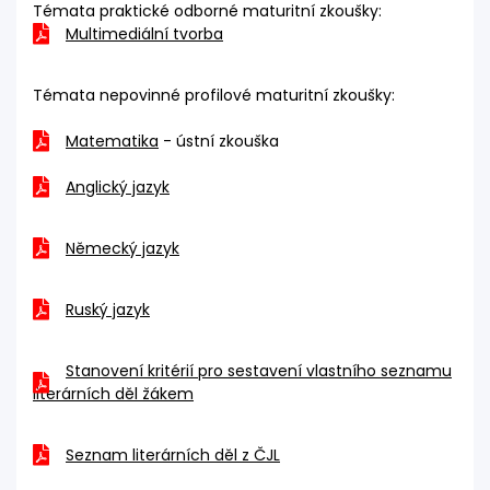
Témata praktické odborné maturitní zkoušky:
Multimediální tvorba
Témata nepovinné profilové maturitní zkoušky:
Matematika
- ústní zkouška
Anglický jazyk
Německý jazyk
Ruský jazyk
Stanovení kritérií pro sestavení vlastního seznamu
literárních děl žákem
Seznam literárních děl z ČJL