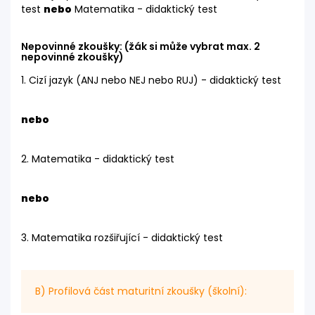
test
nebo
Matematika - didaktický test
Nepovinné zkoušky: (žák si může vybrat max. 2
nepovinné zkoušky)
1. Cizí jazyk (ANJ nebo NEJ nebo RUJ) - didaktický test
nebo
2. Matematika - didaktický test
nebo
3. Matematika rozšiřující - didaktický test
B) Profilová část maturitní zkoušky (školní):