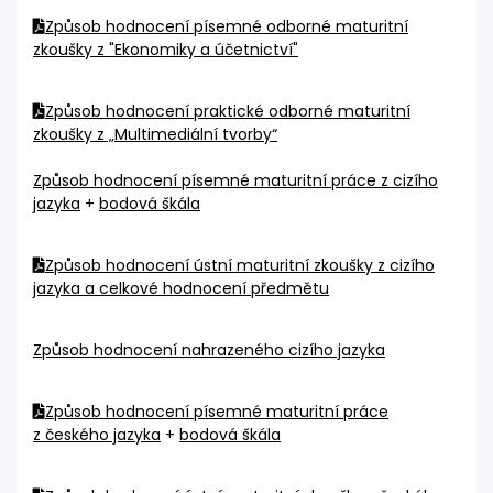
Způsob hodnocení písemné odborné maturitní
zkoušky z "Ekonomiky a účetnictví"
Způsob hodnocení praktické odborné maturitní
zkoušky z „Multimediální tvorby“
Způsob hodnocení písemné maturitní práce z cizího
jazyka
+
bodová škála
Způsob hodnocení ústní maturitní zkoušky z cizího
jazyka a celkové hodnocení předmětu
Způsob hodnocení nahrazeného cizího jazyka
Způsob hodnocení písemné maturitní práce
z českého jazyka
+
bodová škála