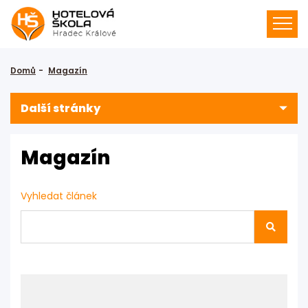
Domů
Magazín
Další stránky
Magazín
Vyhledat článek