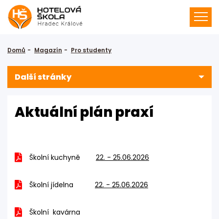
Domů
Magazín
Pro studenty
Další stránky
Aktuální plán praxí
Školní kuchyně
22. - 25.06.2026
Školní jídelna
22. - 25.06.2026
Školní kavárna