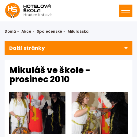
Domů
Akce
Společenské
Milulášská
Další stránky
Mikuláš ve škole -
prosinec 2010