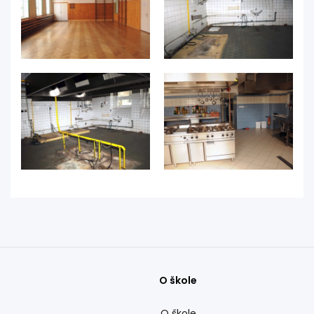
O škole
O škole