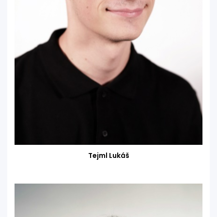
Tejml Lukáš