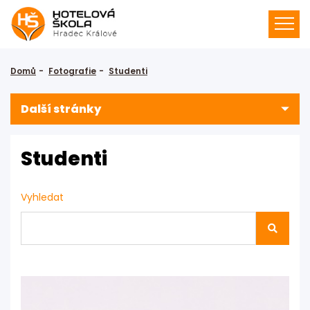
Domů
Fotografie
Studenti
Další stránky
Studenti
Vyhledat