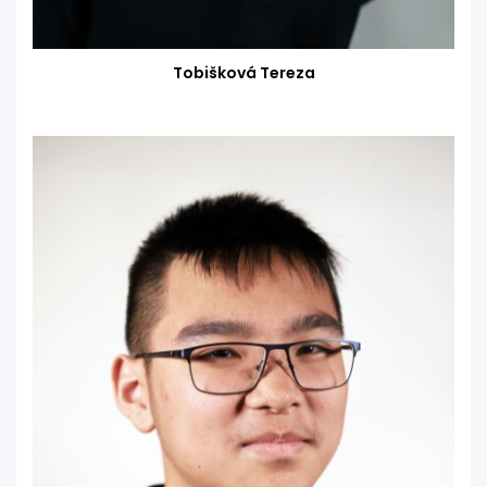
Tobišková Tereza