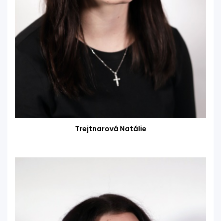
Trejtnarová Natálie