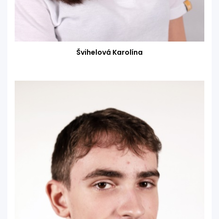
Švihelová Karolína