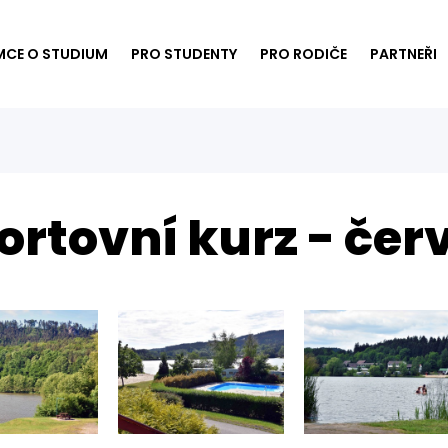
MCE O STUDIUM
PRO STUDENTY
PRO RODIČE
PARTNEŘI
ortovní kurz - čer