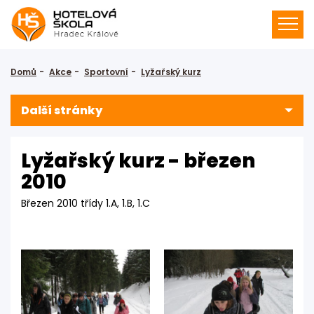
Domů
Akce
Sportovní
Lyžařský kurz
Další stránky
Lyžařský kurz - březen
2010
Březen 2010 třídy 1.A, 1.B, 1.C