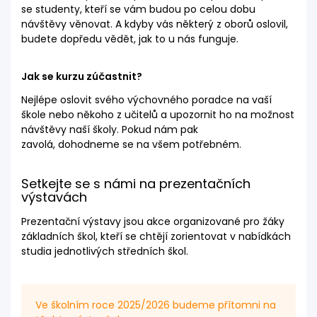
se studenty, kteří se vám budou po celou dobu
návštěvy věnovat. A kdyby vás některý z oborů oslovil,
budete dopředu vědět, jak to u nás funguje.
Jak se kurzu zúčastnit?
Nejlépe oslovit svého výchovného poradce na vaší
škole nebo někoho z učitelů a upozornit ho na možnost
návštěvy naší školy. Pokud nám pak
zavolá, dohodneme se na všem potřebném.
Setkejte se s námi na prezentačních
výstavách
Prezentační výstavy jsou akce organizované pro žáky
základních škol, kteří se chtějí zorientovat v nabídkách
studia jednotlivých středních škol.
Ve školním roce 2025/2026 budeme přítomni na