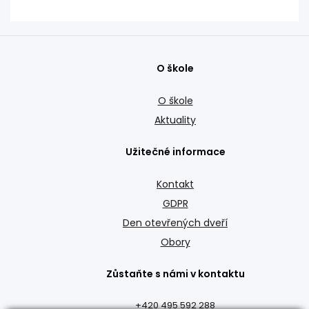
O škole
O škole
Aktuality
Užitečné informace
Kontakt
GDPR
Den otevřených dveří
Obory
Zůstaňte s námi v kontaktu
+420 495 592 288