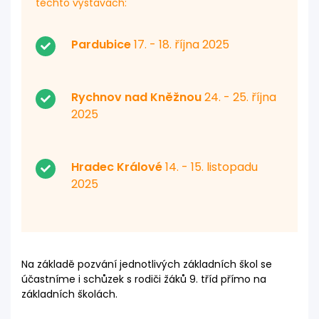
těchto výstavách:
Pardubice
17. - 18. října 2025
Rychnov nad Kněžnou
24. - 25. října
2025
Hradec Králové
14. - 15. listopadu
2025
Na základě pozvání jednotlivých základních škol se
účastníme i schůzek s rodiči žáků 9. tříd přímo na
základních školách.