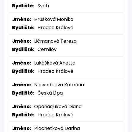
Bydliště:
Světí
Jméno:
Hrušková Monika
Bydliště:
Hradec Králové
Jméno:
Ličmanová Tereza
Bydliště:
Černilov
Jméno:
Lukášková Anetta
Bydliště:
Hradec Králové
Jméno:
Nesvadbová Kateřina
Bydliště:
Česká Lípa
Jméno:
Opanasjuková Diana
Bydliště:
Hradec Králové
Jméno:
Plachetková Darina