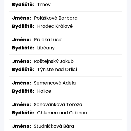
Bydliště:
Trnov
Jméno:
Polášková Barbora
Bydliště:
Hradec Králové
Jméno:
Prudká Lucie
Bydliště:
Libčany
Jméno:
Roštejnský Jakub
Bydliště:
Týniště nad Orlicí
Jméno:
Semencová Adéla
Bydliště:
Holice
Jméno:
Schovánková Tereza
Bydliště:
Chlumec nad Cidlinou
Jméno:
Studničková Bára