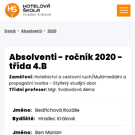
Domů
Absolventi
2020
Absolventi - ročník 2020 -
třída 4.B
Zaměření:
Hotelnictví a cestovní ruch/Multimediální a
propagační tvorba - čtyřletý studijní obor
Třídní profesor:
Mgr. Svobodová Alena
Jméno:
Bedřichová Rozálie
Bydliště:
Hradec Králové
Jméno:
Ben Marian