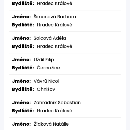
Bydliště:
Hradec Králové
Jméno:
Šimanová Barbora
Bydliště:
Hradec Králové
Jméno:
Šolcová Adéla
Bydliště:
Hradec Králové
Jméno:
Uždil Filip
Bydliště:
Černožice
Jméno:
Vávrů Nicol
Bydliště:
Ohnišov
Jméno:
Zahradník Sebastian
Bydliště:
Hradec Králové
Jméno:
Žídková Natálie