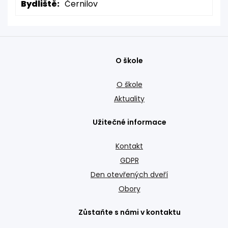
Bydliště:
Černilov
O škole
O škole
Aktuality
Užitečné informace
Kontakt
GDPR
Den otevřených dveří
Obory
Zůstaňte s námi v kontaktu