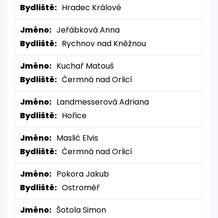
Bydliště:
Hradec Králové
Jméno:
Jeřábková Anna
Bydliště:
Rychnov nad Kněžnou
Jméno:
Kuchař Matouš
Bydliště:
Čermná nad Orlicí
Jméno:
Landmesserová Adriana
Bydliště:
Hořice
Jméno:
Maslić Elvis
Bydliště:
Čermná nad Orlicí
Jméno:
Pokora Jakub
Bydliště:
Ostroměř
Jméno:
Šotola Simon