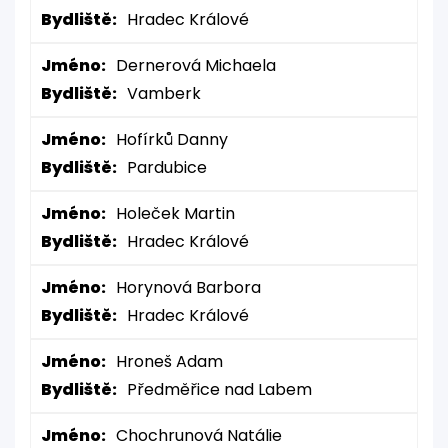
Bydliště:
Hradec Králové
Jméno:
Dernerová Michaela
Bydliště:
Vamberk
Jméno:
Hofírků Danny
Bydliště:
Pardubice
Jméno:
Holeček Martin
Bydliště:
Hradec Králové
Jméno:
Horynová Barbora
Bydliště:
Hradec Králové
Jméno:
Hroneš Adam
Bydliště:
Předměřice nad Labem
Jméno:
Chochrunová Natálie