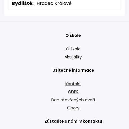
Bydliště:
Hradec Králové
O škole
O škole
Aktuality
Užitečné informace
Kontakt
GDPR
Den otevřených dveří
Obory
Zůstaňte s námi v kontaktu