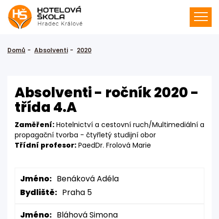
Domů
Absolventi
2020
Absolventi - ročník 2020 -
třída 4.A
Zaměření:
Hotelnictví a cestovní ruch/Multimediální a
propagační tvorba - čtyřletý studijní obor
Třídní profesor:
PaedDr. Frolová Marie
Jméno:
Benáková Adéla
Bydliště:
Praha 5
Jméno:
Bláhová Simona