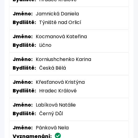
Jméno:
Jamnická Daniela
Bydliště:
Týniště nad Orlicí
Jméno:
Kocmanová Kateřina
Bydliště:
Lično
Jméno:
Korniushchenko Karina
Bydliště:
Česká Bělá
Jméno:
Křesťanová Kristýna
Bydliště:
Hradec Králové
Jméno:
Labíková Natálie
Bydliště:
Černý Důl
Jméno:
Pánková Nela
Vyznamenání: