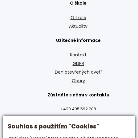
O škole
O škole
Aktuality
Užitečné informace
Kontakt
GDPR
Den otevřených dveří
Obory
Zůstaňte s námi v kontaktu
+420 495 592 288
hotelovka@hotelovka.cz
Souhlas s použitím "Cookies"
Československé armády 274/55,