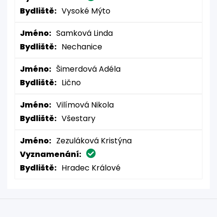
Bydliště:
Vysoké Mýto
Jméno:
Samková Linda
Bydliště:
Nechanice
Jméno:
Šimerdová Adéla
Bydliště:
Lično
Jméno:
Vilímová Nikola
Bydliště:
Všestary
Jméno:
Zezuláková Kristýna
Vyznamenání:
Bydliště:
Hradec Králové