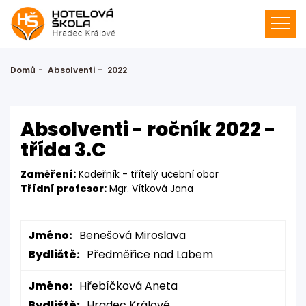
Domů
Absolventi
2022
Absolventi - ročník 2022 -
třída 3.C
Zaměření:
Kadeřník - třítelý učební obor
Třídní profesor:
Mgr. Vítková Jana
Jméno:
Benešová Miroslava
Bydliště:
Předměřice nad Labem
Jméno:
Hřebíčková Aneta
Bydliště:
Hradec Králové