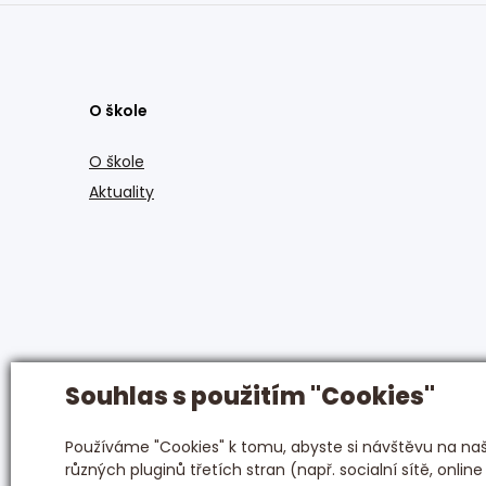
O škole
O škole
Aktuality
Souhlas s použitím "Cookies"
Používáme "Cookies" k tomu, abyste si návštěvu na naši
různých pluginů třetích stran (např. socialní sítě, online