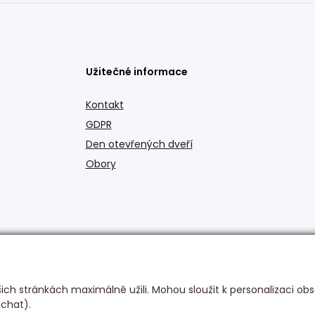
Užitečné informace
Kontakt
GDPR
Den otevřených dveří
Obory
ch stránkách maximálně užili. Mohou sloužit k personalizaci obs
 chat).