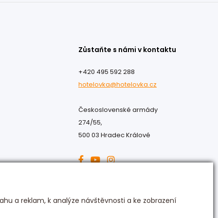
Zůstaňte s námi v kontaktu
+420 495 592 288
hotelovka@hotelovka.cz
Československé armády
274/55,
500 03 Hradec Králové
ahu a reklam, k analýze návštěvnosti a ke zobrazení