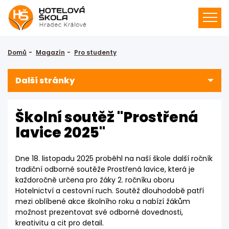
Domů
Magazín
Pro studenty
Další stránky
Školní soutěž "Prostřená
lavice 2025"
Dne 18. listopadu 2025 proběhl na naší škole další ročník
tradiční odborné soutěže Prostřená lavice, která je
každoročně určena pro žáky 2. ročníku oboru
Hotelnictví a cestovní ruch. Soutěž dlouhodobě patří
mezi oblíbené akce školního roku a nabízí žákům
možnost prezentovat své odborné dovednosti,
kreativitu a cit pro detail.