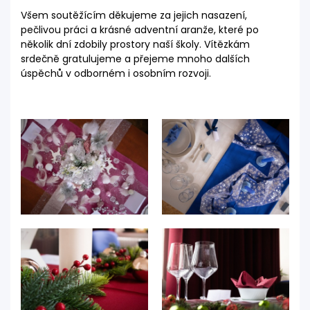
Všem soutěžícím děkujeme za jejich nasazení,
pečlivou práci a krásné adventní aranže, které po
několik dní zdobily prostory naší školy. Vítězkám
srdečně gratulujeme a přejeme mnoho dalších
úspěchů v odborném i osobním rozvoji.