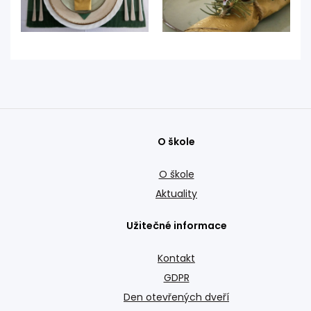
O škole
O škole
Aktuality
Užitečné informace
Kontakt
GDPR
Den otevřených dveří