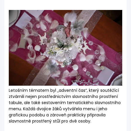
Letošním tématem byl „adventní čas“, který soutěžící
ztvárnili nejen prostřednictvím slavnostního prostření
tabule, ale také sestavením tematického slavnostního
menu. Každá dvojice žáků vytvářela menu i jeho
grafickou podobu a zároveň prakticky připravila
slavnostně prostřený stůl pro dvě osoby.