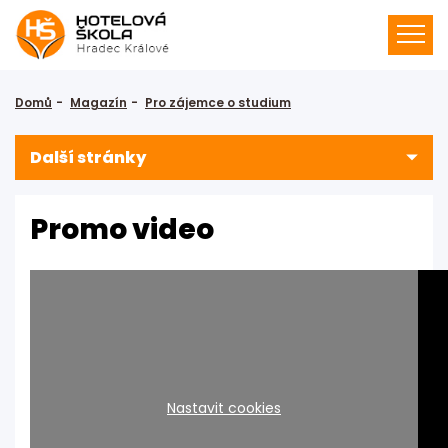
Domů
Magazín
Pro zájemce o studium
Další stránky
Promo video
Nastavit cookies