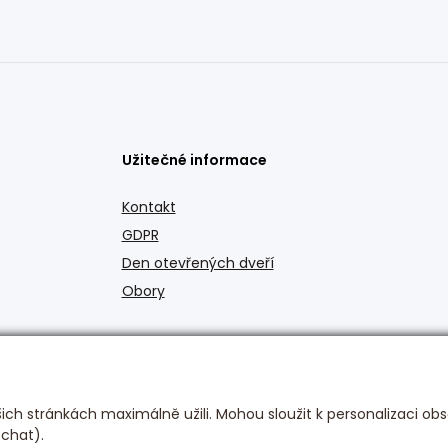
Užitečné informace
Kontakt
GDPR
Den otevřených dveří
Obory
ch stránkách maximálně užili. Mohou sloužit k personalizaci obs
 chat).