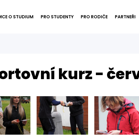
MCE O STUDIUM
PRO STUDENTY
PRO RODIČE
PARTNEŘI
ortovní kurz - čer