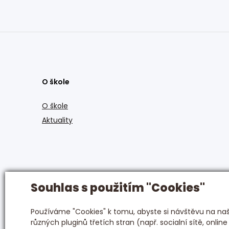
O škole
O škole
Aktuality
Souhlas s použitím "Cookies"
Používáme "Cookies" k tomu, abyste si návštěvu na naši
různých pluginů třetích stran (např. socialní sítě, online