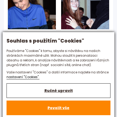
Souhlas s použitím "Cookies"
Používáme "Cookies" k tomu, abyste si návštěvu na našich
stránkách maximálně užili. Mohou sloužit k personalizaci
obsahu a reklam, k analýze návštěvnosti a ke zobrazení různých
pluginů třetích stran (např. socialní sítě, online chat).
Vaše nastavení "Cookies" a další informace najdete na stránce
nastavení "Cookies".
Ručně upravit
Povolit vše