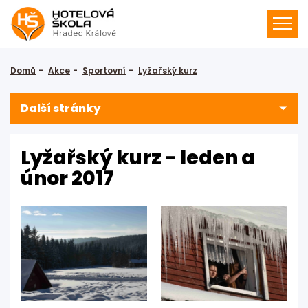
Domů
Akce
Sportovní
Lyžařský kurz
Další stránky
Lyžařský kurz - leden a
únor 2017